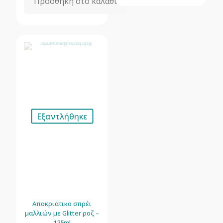
Προσθήκη στο καλάθι
Εξαντλήθηκε
Αποκριάτικο σπρέι
μαλλιών με Glitter ροζ –
125ml