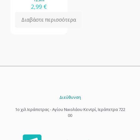
2,99
€
Διαβάστε περισσότερα
Διεύθυνση
1o χιλ Ιεράπετρας - Αγίου Νικολάου Κεντρί, Ιεράπετρα 722
00