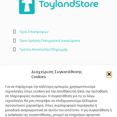
Όροι Επιστροφών
Όροι Χρήσης-Πνευματικά Δικαιώματα
Τρόποι Αποστολής-Πληρωμής
Επικοινωνία
Διαχείριση Συγκατάθεσης
Cookies
2842 408030
info@toylandstore.gr
Για να παρέχουμε την καλύτερη εμπειρία, χρησιμοποιούμε
τεχνολογίες όπως cookies για την αποθήκευση ή/και την πρόσβαση
σε πληροφορίες συσκευών. Η συγκατάθεση για τις εν λόγω
τεχνολογίες θα μας επιτρέψει να επεξεργαστούμε δεδομένα
προσωπικού χαρακτήρα, όπως συμπεριφορά περιήγησης ή
μοναδικά αναγνωριστικά σε αυτόν τον ιστότοπο. Η μη συγκατάθεση ή
η ανάκληση της συγκατάθεσης, μπορεί να επηρεάσει αρνητικά