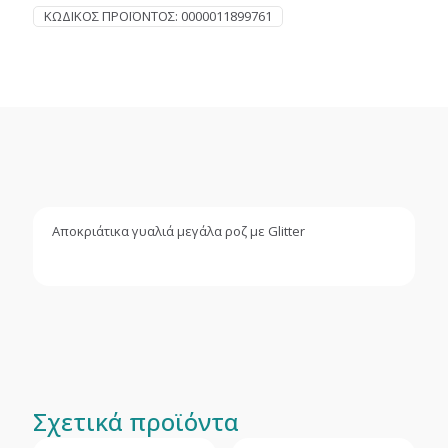
ΚΩΔΙΚΌΣ ΠΡΟΪΌΝΤΟΣ:
0000011899761
Αποκριάτικα γυαλιά μεγάλα ροζ με Glitter
Σχετικά προϊόντα