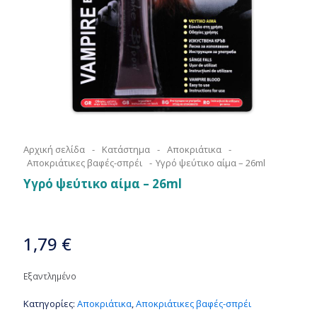
Αρχική σελίδα
-
Κατάστημα
-
Αποκριάτικα
-
Αποκριάτικες βαφές-σπρέι
-
Υγρό ψεύτικο αίμα – 26ml
Υγρό ψεύτικο αίμα – 26ml
1,79
€
Εξαντλημένο
Κατηγορίες:
Αποκριάτικα
,
Αποκριάτικες βαφές-σπρέι