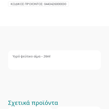
ΚΩΔΙΚΌΣ ΠΡΟΪΌΝΤΟΣ:
0443426000030
Υγρό ψεύτικο αίμα – 26ml
Σχετικά προϊόντα