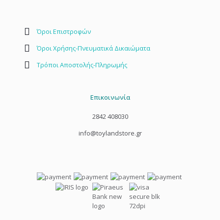
Όροι Επιστροφών
Όροι Χρήσης-Πνευματικά Δικαιώματα
Τρόποι Αποστολής-Πληρωμής
Επικοινωνία
2842 408030
info@toylandstore.gr