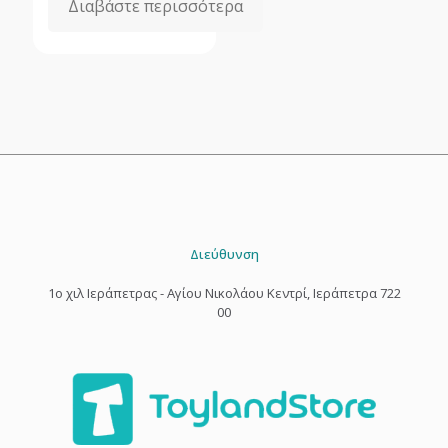
Διαβάστε περισσότερα
Διεύθυνση
1o χιλ Ιεράπετρας - Αγίου Νικολάου Κεντρί, Ιεράπετρα 722
00