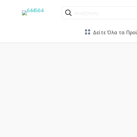
Αναζήτηση...
Δείτε Όλα τα Προ