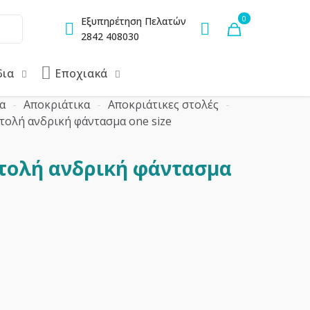
0
Εξυπηρέτηση Πελατών
2842 408030
δια
Εποχιακά
α
-
Αποκριάτικα
-
Αποκριάτικες στολές
-
τολή ανδρική φάντασμα one size
τολή ανδρική φάντασμα