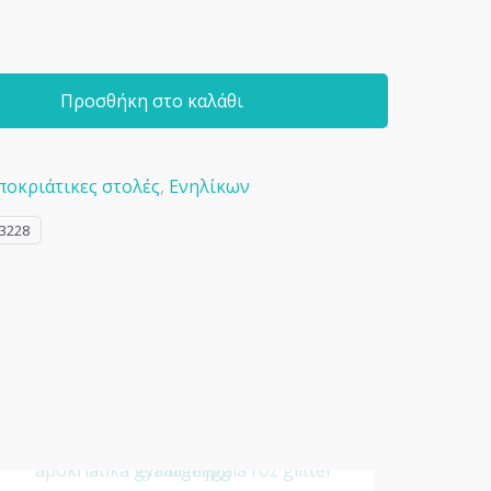
Προσθήκη στο καλάθι
ποκριάτικες στολές
,
Ενηλίκων
3228