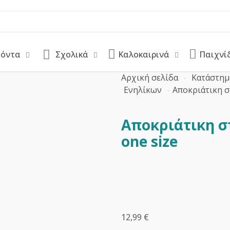
ϊόντα
Σχολικά
Καλοκαιρινά
Παιχνί
Αρχική σελίδα
-
Κατάστημ
Ενηλίκων
-
Αποκριάτικη σ
Αποκριάτικη σ
one size
12,99
€