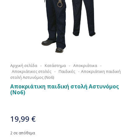
Αρχική σελίδα
-
Κατάστημα
-
Αποκριάτικα
-
Αποκριάτικες στολές
-
Παιδικές
-
Αποκριάτικη παιδική
στολή Αστυνόμος (Νο6)
Αποκριάτικη παιδική στολή Αστυνόμος
(Νο6)
19,99
€
2 σε απόθεμα