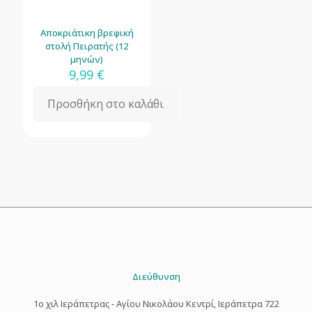
Αποκριάτικη βρεφική
στολή Πειρατής (12
μηνών)
9,99
€
Προσθήκη στο καλάθι
Διεύθυνση
1o χιλ Ιεράπετρας - Αγίου Νικολάου Κεντρί, Ιεράπετρα 722