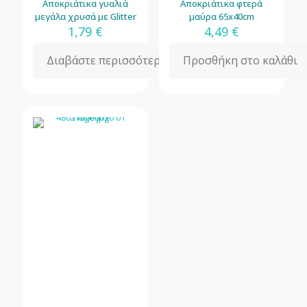
Αποκριάτικα γυαλιά
Αποκριάτικα φτερά
μεγάλα χρυσά με Glitter
μαύρα 65x40cm
1,79
€
4,49
€
Διαβάστε περισσότερα
Προσθήκη στο καλάθι