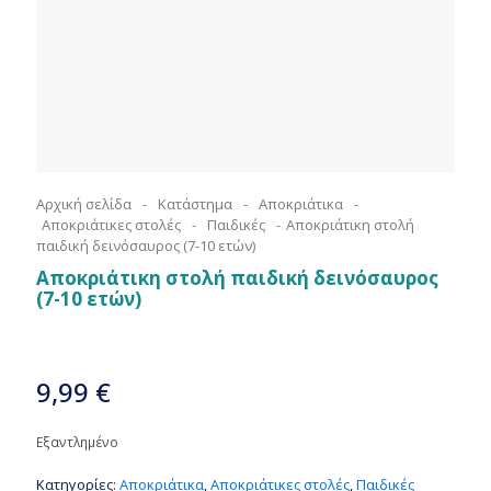
Αρχική σελίδα
-
Κατάστημα
-
Αποκριάτικα
-
Αποκριάτικες στολές
-
Παιδικές
-
Αποκριάτικη στολή
παιδική δεινόσαυρος (7-10 ετών)
Αποκριάτικη στολή παιδική δεινόσαυρος
(7-10 ετών)
9,99
€
Εξαντλημένο
Κατηγορίες:
Αποκριάτικα
,
Αποκριάτικες στολές
,
Παιδικές