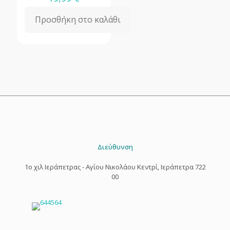
Προσθήκη στο καλάθι
Διεύθυνση
1o χιλ Ιεράπετρας - Αγίου Νικολάου Κεντρί, Ιεράπετρα 722
00