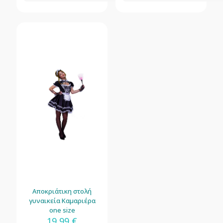
Αποκριάτικη στολή
γυναικεία Καμαριέρα
one size
19,99
€