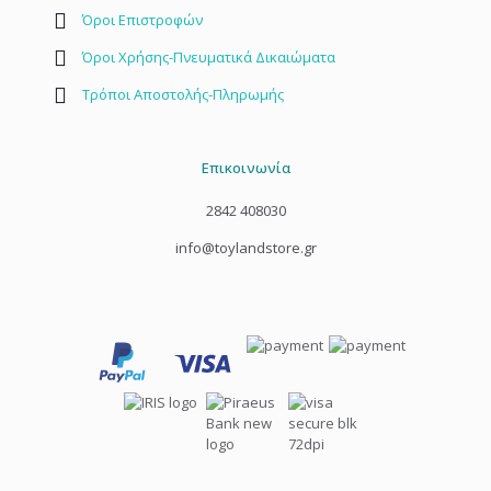
Όροι Επιστροφών
Όροι Χρήσης-Πνευματικά Δικαιώματα
Τρόποι Αποστολής-Πληρωμής
Επικοινωνία
2842 408030
info@toylandstore.gr