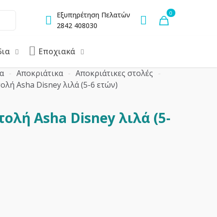
0
Εξυπηρέτηση Πελατών
2842 408030
δια
Εποχιακά
α
-
Αποκριάτικα
-
Αποκριάτικες στολές
-
ολή Asha Disney λιλά (5-6 ετών)
ολή Asha Disney λιλά (5-