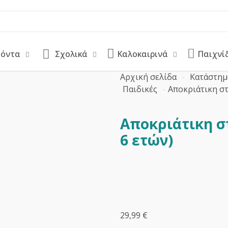
ϊόντα
Σχολικά
Καλοκαιρινά
Παιχνί
Αρχική σελίδα
-
Κατάστημ
Παιδικές
-
Αποκριάτικη στ
Αποκριάτικη στ
6 ετών)
29,99
€