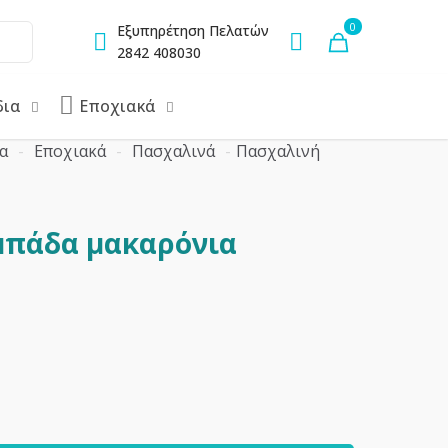
0
Εξυπηρέτηση Πελατών
2842 408030
δια
Εποχιακά
α
-
Εποχιακά
-
Πασχαλινά
-
Πασχαλινή
μπάδα μακαρόνια