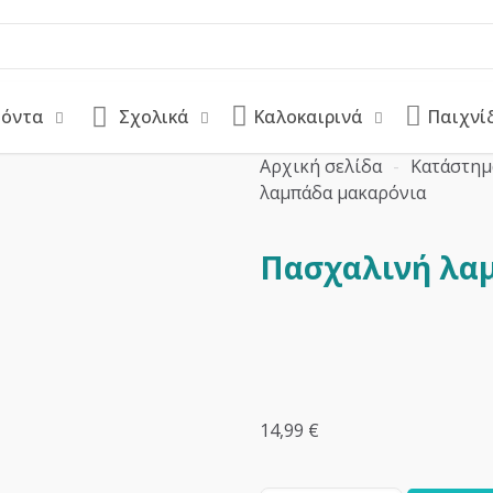
ϊόντα
Σχολικά
Καλοκαιρινά
Παιχνί
Αρχική σελίδα
-
Κατάστημ
λαμπάδα μακαρόνια
Πασχαλινή λα
14,99
€