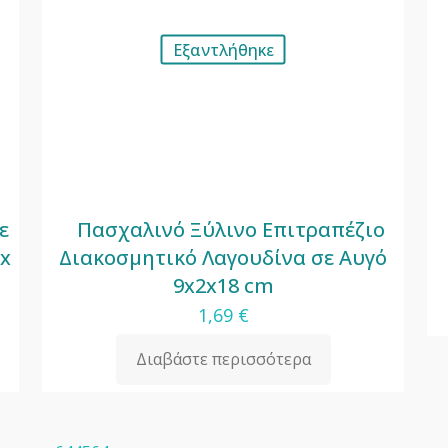
Εξαντλήθηκε
ε
Πασχαλινό Ξύλινο Επιτραπέζιο
 x
Διακοσμητικό Λαγουδίνα σε Αυγό
9x2x18 cm
1,69
€
Διαβάστε περισσότερα