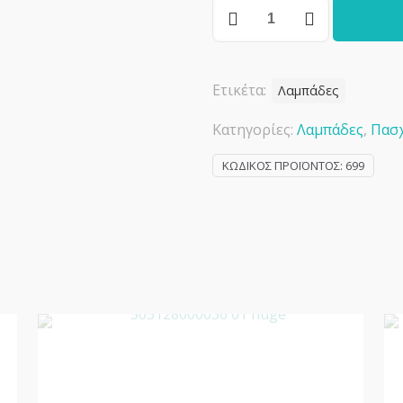
Πασχαλινή
λαμπάδα
μακαρόνια
ποσότητα
Ετικέτα:
Λαμπάδες
Κατηγορίες:
Λαμπάδες
,
Πασ
ΚΩΔΙΚΌΣ ΠΡΟΪΌΝΤΟΣ:
699