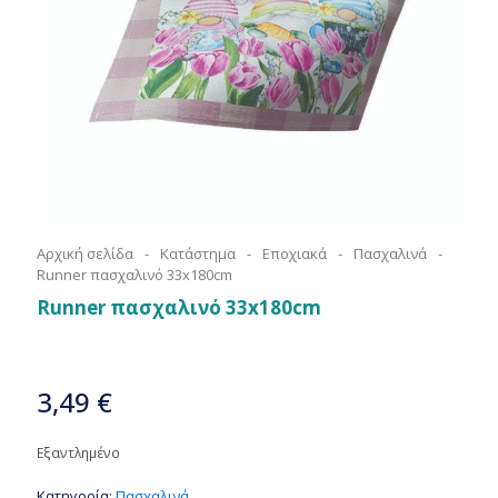
Αρχική σελίδα
-
Κατάστημα
-
Εποχιακά
-
Πασχαλινά
-
Runner πασχαλινό 33x180cm
Runner πασχαλινό 33x180cm
3,49
€
Εξαντλημένο
Κατηγορία:
Πασχαλινά