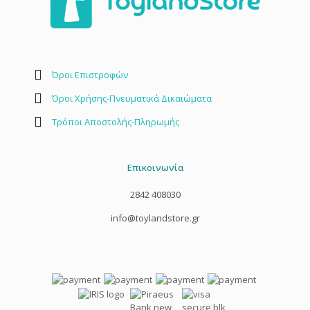
Όροι Επιστροφών
Όροι Χρήσης-Πνευματικά Δικαιώματα
Τρόποι Αποστολής-Πληρωμής
Επικοινωνία
2842 408030
info@toylandstore.gr