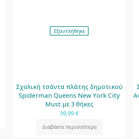
Εξαντλήθηκε
Σχολική τσάντα πλάτης δημοτικού
Spiderman Queens New York City
A
Must με 3 θήκες
39,99
€
Διαβάστε περισσότερα