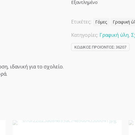
Εξαντλημένο
Ετικέτες:
Γόμες
Γραφική ύ
Κατηγορίες:
Γραφική ύλη
,
Σ
ΚΩΔΙΚΌΣ ΠΡΟΪΌΝΤΟΣ:
36207
ση, ιδανική για το σχολείο.
ρά.