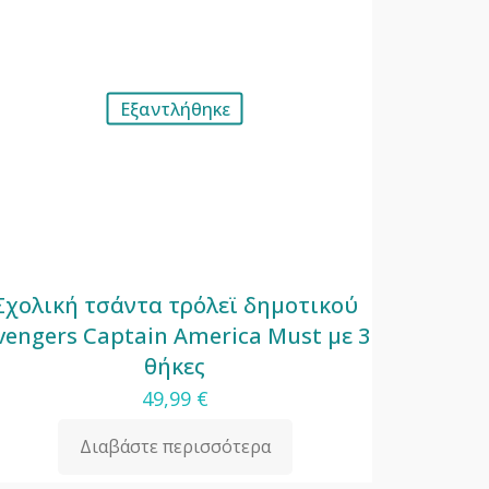
Εξαντλήθηκε
Σχολική τσάντα τρόλεϊ δημοτικού
vengers Captain America Must με 3
θήκες
49,99
€
Διαβάστε περισσότερα