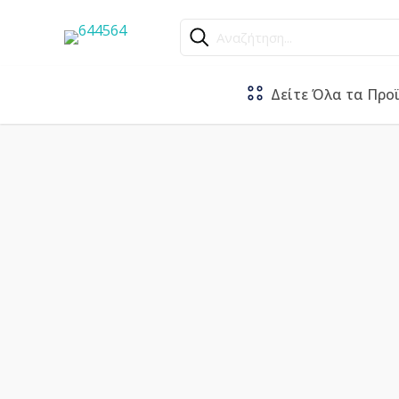
Αναζήτηση...
Δείτε Όλα τα Προ