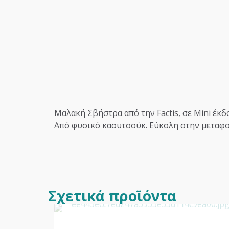
Μαλακή Σβήστρα από την Factis, σε Mini έκδο
Από φυσικό καουτσούκ. Εύκολη στην μεταφο
Σχετικά προϊόντα