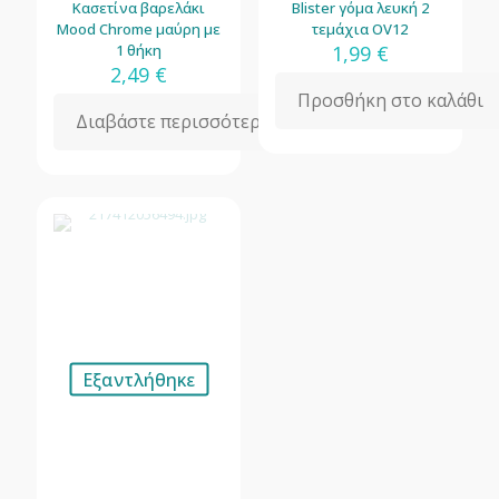
Κασετίνα βαρελάκι
Blister γόμα λευκή 2
Mood Chrome μαύρη με
τεμάχια OV12
1 θήκη
1,99
€
2,49
€
Προσθήκη στο καλάθι
Διαβάστε περισσότερα
Εξαντλήθηκε