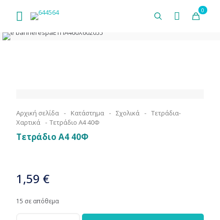
0
Αρχική σελίδα
-
Κατάστημα
-
Σχολικά
-
Τετράδια-
Χαρτικά
-
Τετράδιο Α4 40Φ
Τετράδιο Α4 40Φ
1,59
€
15 σε απόθεμα
Τετράδιο