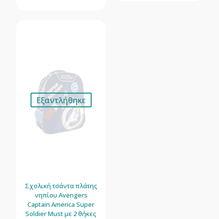
Εξαντλήθηκε
Σχολική τσάντα πλάτης
νηπίου Avengers
Captain America Super
Soldier Must με 2 θήκες