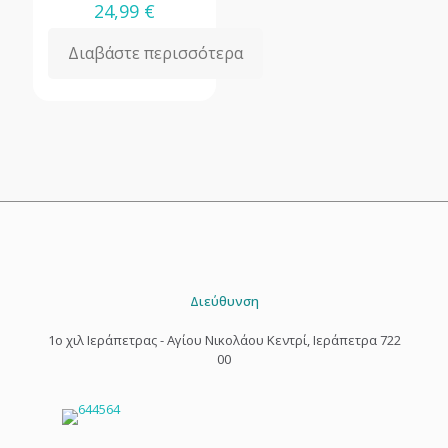
24,99
€
Διαβάστε περισσότερα
Διεύθυνση
1o χιλ Ιεράπετρας - Αγίου Νικολάου Κεντρί, Ιεράπετρα 722
00