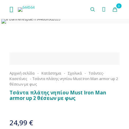
0
Αρχική σελίδα
-
Κατάστημα
-
Σχολικά
-
Τσάντες-
Κασετίνες
-
Τσάντα πλάτης νηπίου Must Iron Man armor up 2
θέσεων με φως
Τσάντα πλάτης νηπίου Must Iron Man
armor up 2 θέσεων με φως
24,99
€