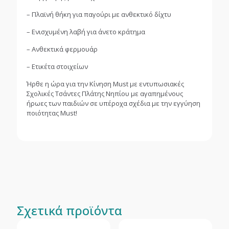
– Πλαϊνή θήκη για παγούρι με ανθεκτικό δίχτυ
– Ενισχυμένη λαβή για άνετο κράτημα
– Ανθεκτικά φερμουάρ
– Ετικέτα στοιχείων
Ήρθε η ώρα για την Κίνηση Must με εντυπωσιακές
Σχολικές Τσάντες Πλάτης Νηπίου με αγαπημένους
ήρωες των παιδιών σε υπέροχα σχέδια με την εγγύηση
ποιότητας Must!
Σχετικά προϊόντα