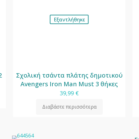
Εξαντλήθηκε
2
Σχολική τσάντα πλάτης δημοτικού
Avengers Iron Man Must 3 θήκες
39,99
€
Διαβάστε περισσότερα