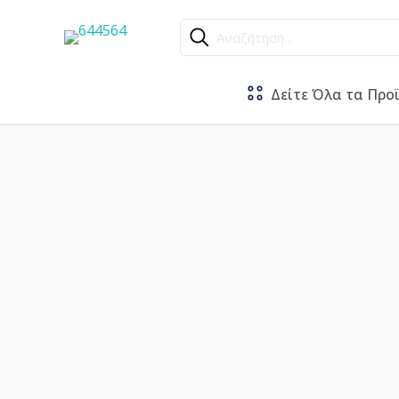
Αναζήτηση...
Δείτε Όλα τα Προ