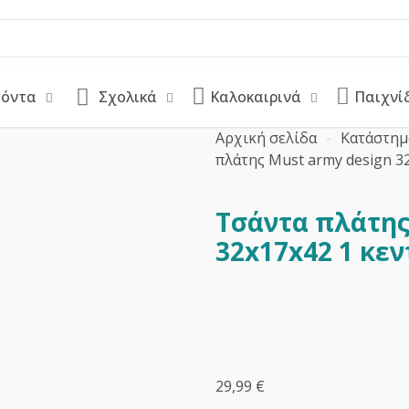
ϊόντα
Σχολικά
Καλοκαιρινά
Παιχνί
Αρχική σελίδα
-
Κατάστημ
πλάτης Must army design 3
Τσάντα πλάτης
32x17x42 1 κεν
29,99
€