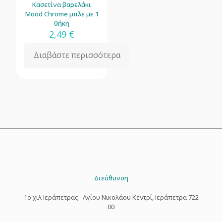
Κασετίνα βαρελάκι
Mood Chrome μπλε με 1
θήκη
2,49
€
Διαβάστε περισσότερα
Διεύθυνση
1o χιλ Ιεράπετρας - Αγίου Νικολάου Κεντρί, Ιεράπετρα 722
00