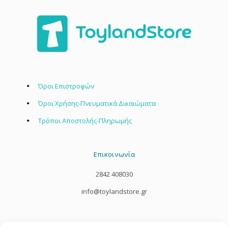
Όροι Επιστροφών
Όροι Χρήσης-Πνευματικά Δικαιώματα
Τρόποι Αποστολής-Πληρωμής
Επικοινωνία
2842 408030
info@toylandstore.gr