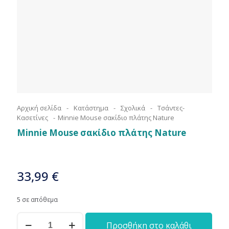
Αρχική σελίδα
-
Κατάστημα
-
Σχολικά
-
Τσάντες-
Κασετίνες
-
Minnie Mouse σακίδιο πλάτης Nature
Minnie Mouse σακίδιο πλάτης Nature
33,99
€
5 σε απόθεμα
Minnie
Προσθήκη στο καλάθι
Mouse