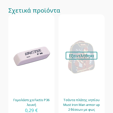
Σχετικά προϊόντα
Εξαντλήθηκε
Γομολάστιχα Factis P36
Τσάντα πλάτης νηπίου
λευκή
Must Iron Man armor up
0,29
€
2 θέσεων με φως