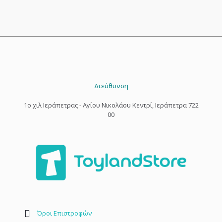
Διεύθυνση
1o χιλ Ιεράπετρας - Αγίου Νικολάου Κεντρί, Ιεράπετρα 722
00
Όροι Επιστροφών