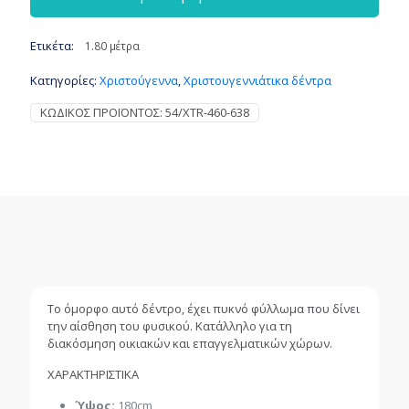
Ετικέτα:
1.80 μέτρα
Κατηγορίες:
Χριστούγεννα
,
Χριστουγεννιάτικα δέντρα
ΚΩΔΙΚΌΣ ΠΡΟΪΌΝΤΟΣ:
54/XTR-460-638
Το όμορφο αυτό δέντρο, έχει πυκνό φύλλωμα που δίνει
την αίσθηση του φυσικού. Κατάλληλο για τη
διακόσμηση οικιακών και επαγγελματικών χώρων.
ΧΑΡΑΚΤΗΡΙΣΤΙΚΑ
Ύψος:
180cm