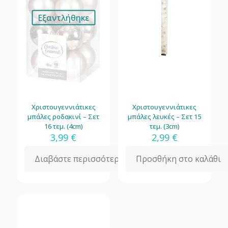
Εξαντλήθηκε
Χριστουγεννιάτικες
Χριστουγεννιάτικες
μπάλες ροδακινί – Σετ
μπάλες λευκές – Σετ 15
16 τεμ. (4cm)
τεμ. (3cm)
3,99
€
2,99
€
Διαβάστε περισσότερα
Προσθήκη στο καλάθι