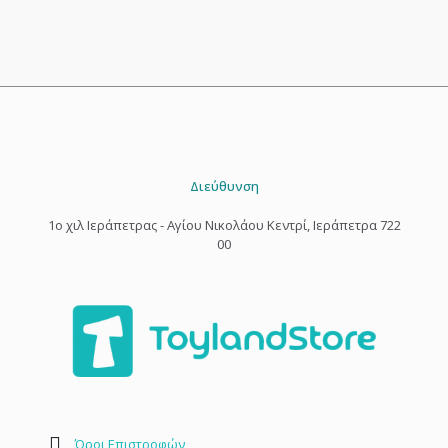
Διεύθυνση
1o χιλ Ιεράπετρας - Αγίου Νικολάου Κεντρί, Ιεράπετρα 722
00
Όροι Επιστροφών