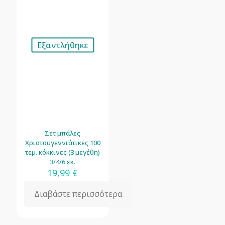
Εξαντλήθηκε
Σετ μπάλες
Χριστουγεννιάτικες 100
τεμ. κόκκινες (3 μεγέθη)
3/4/6 εκ.
19,99
€
Διαβάστε περισσότερα