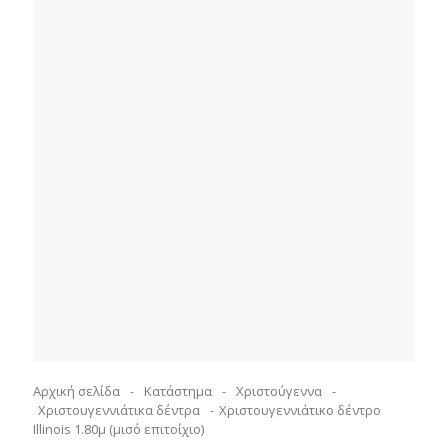
Αρχική σελίδα
-
Κατάστημα
-
Χριστούγεννα
-
Χριστουγεννιάτικα δέντρα
-
Χριστουγεννιάτικο δέντρο
Illinois 1.80μ (μισό επιτοίχιο)