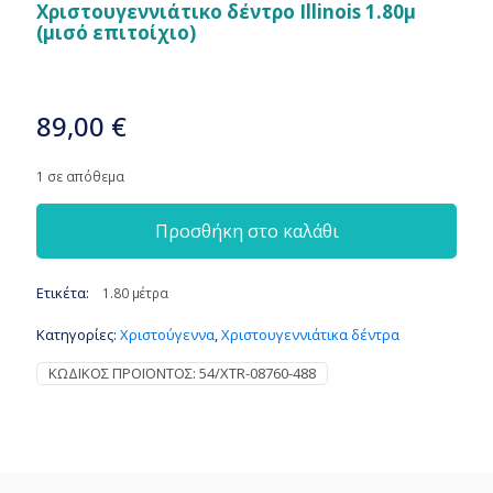
Χριστουγεννιάτικο δέντρο Illinois 1.80μ
(μισό επιτοίχιο)
89,00
€
1 σε απόθεμα
Προσθήκη στο καλάθι
Ετικέτα:
1.80 μέτρα
Κατηγορίες:
Χριστούγεννα
,
Χριστουγεννιάτικα δέντρα
ΚΩΔΙΚΌΣ ΠΡΟΪΌΝΤΟΣ:
54/XTR-08760-488