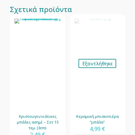
Σχετικά προϊόντα
Εξαντλήθηκε
Χριστουγεννιάτικες
Κεραμική μπισκοτιέρα
μπάλες ασημί – Σετ 15
“μπάλα”
τεμ. (3cm)
4,99
€
2,49
€