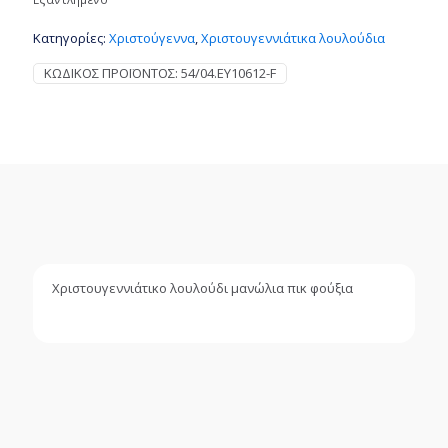
Κατηγορίες:
Χριστούγεννα
,
Χριστουγεννιάτικα λουλούδια
ΚΩΔΙΚΌΣ ΠΡΟΪΌΝΤΟΣ:
54/04.EY10612-F
Χριστουγεννιάτικο λουλούδι μανώλια πικ φούξια