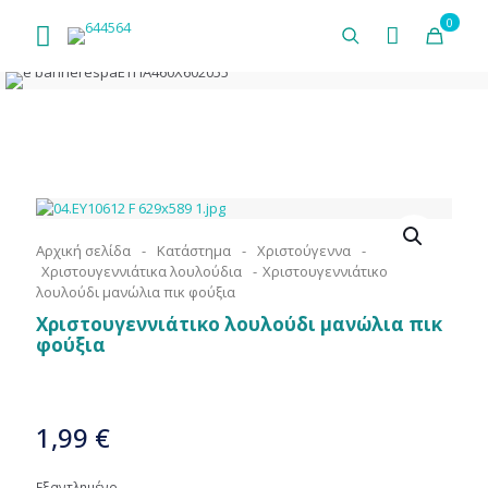
0
Αρχική σελίδα
-
Κατάστημα
-
Χριστούγεννα
-
Χριστουγεννιάτικα λουλούδια
-
Χριστουγεννιάτικο
λουλούδι μανώλια πικ φούξια
Χριστουγεννιάτικο λουλούδι μανώλια πικ
φούξια
1,99
€
Εξαντλημένο