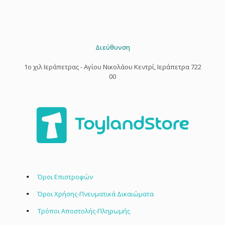
Διεύθυνση
1o χιλ Ιεράπετρας - Αγίου Νικολάου Κεντρί, Ιεράπετρα 722
00
Όροι Επιστροφών
Όροι Χρήσης-Πνευματικά Δικαιώματα
Τρόποι Αποστολής-Πληρωμής