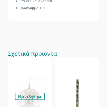
Επεκτεινόμενο :
ΌΧΙ
Πρόγραμμα:
ΌΧΙ
Σχετικά προϊόντα
Εξαντλήθηκε