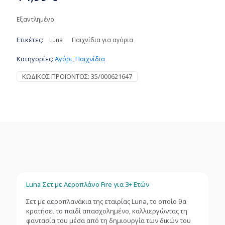
Εξαντλημένο
Ετικέτες:
Luna
Παιχνίδια για αγόρια
Κατηγορίες:
Αγόρι
,
Παιχνίδια
ΚΩΔΙΚΌΣ ΠΡΟΪΌΝΤΟΣ:
35/000621647
Luna Σετ με Αεροπλάνο Fire για 3+ Ετών
Σετ με αεροπλανάκια της εταιρίας Luna, το οποίο θα
κρατήσει το παιδί απασχολημένο, καλλιεργώντας τη
φαντασία του μέσα από τη δημιουργία των δικών του