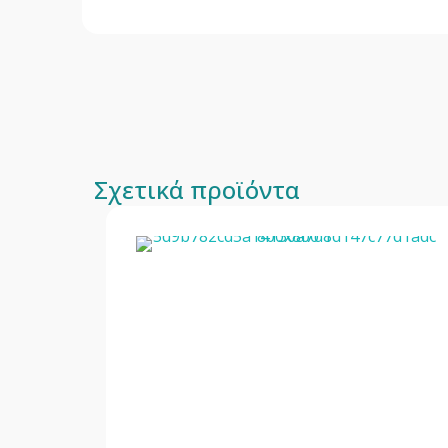
Σχετικά προϊόντα