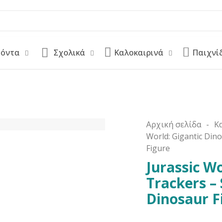
ϊόντα
Σχολικά
Καλοκαιρινά
Παιχνί
Αρχική σελίδα
-
Κ
World: Gigantic Din
Figure
Jurassic Wo
Trackers –
Dinosaur F