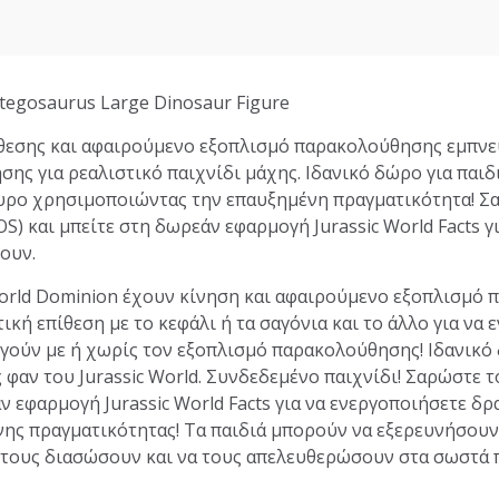
 Stegosaurus Large Dinosaur Figure
πίθεσης και αφαιρούμενο εξοπλισμό παρακολούθησης εμπνευ
σης για ρεαλιστικό παιχνίδι μάχης. Ιδανικό δώρο για παιδ
υρο χρησιμοποιώντας την επαυξημένη πραγματικότητα! Σ
S) και μπείτε στη δωρεάν εφαρμογή Jurassic World Facts γ
ουν.
 World Dominion έχουν κίνηση και αφαιρούμενο εξοπλισμ
τική επίθεση με το κεφάλι ή τα σαγόνια και το άλλο για να
ργούν με ή χωρίς τον εξοπλισμό παρακολούθησης! Ιδανικό 
 φαν του Jurassic World. Συνδεδεμένο παιχνίδι! Σαρώστε
ν εφαρμογή Jurassic World Facts για να ενεργοποιήσετε δ
ης πραγματικότητας! Τα παιδιά μπορούν να εξερευνήσουν 
 τους διασώσουν και να τους απελευθερώσουν στα σωστά 