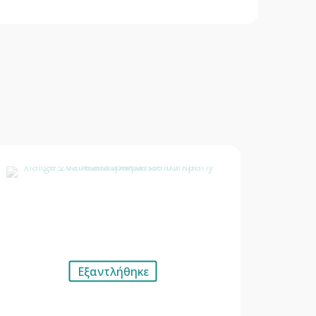
Εξαντλήθηκε