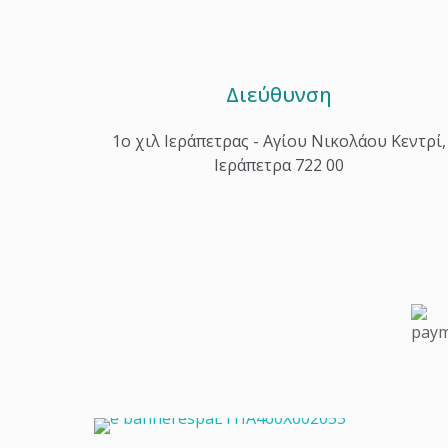
Διεύθυνση
1o χιλ Ιεράπετρας - Αγίου Νικολάου Κεντρί,
Ιεράπετρα 722 00