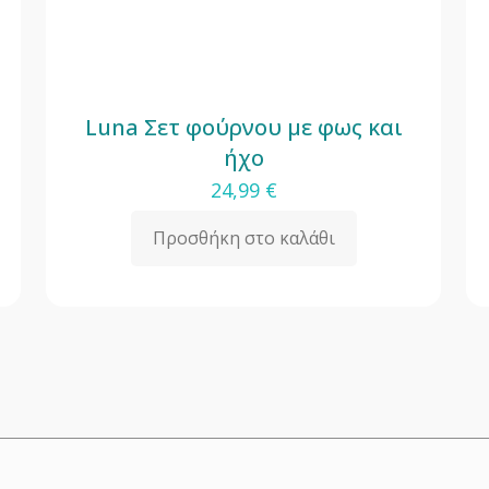
Luna Σετ φούρνου με φως και
ήχο
24,99
€
Προσθήκη στο καλάθι