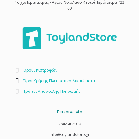
1o χιλ Ιεράπετρας - Αγίου Νικολάου Κεντρί, Ιεράπετρα 722
00
Όροι Επιστροφών
Όροι Χρήσης-Πνευματικά Δικαιώματα
Τρόποι Αποστολής-Πληρωμής
Επικοινωνία
2842 408030
info@toylandstore.gr