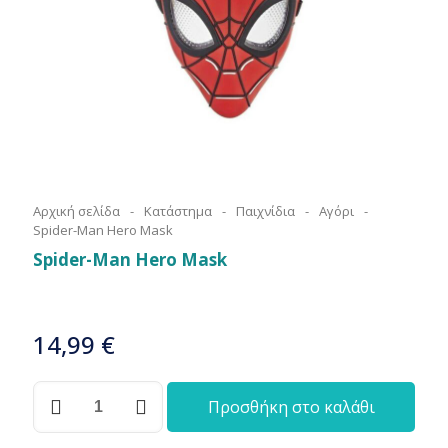
Αρχική σελίδα
-
Κατάστημα
-
Παιχνίδια
-
Αγόρι
-
Spider-Man Hero Mask
Spider-Man Hero Mask
14,99
€
Spider-
Προσθήκη στο καλάθι
Man
Hero
Mask