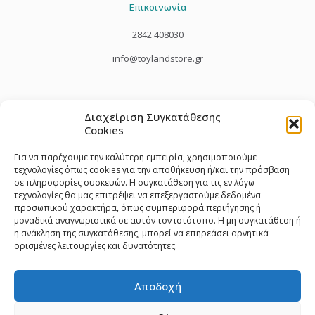
Επικοινωνία
2842 408030
info@toylandstore.gr
Διαχείριση Συγκατάθεσης
Cookies
Για να παρέχουμε την καλύτερη εμπειρία, χρησιμοποιούμε
τεχνολογίες όπως cookies για την αποθήκευση ή/και την πρόσβαση
σε πληροφορίες συσκευών. Η συγκατάθεση για τις εν λόγω
τεχνολογίες θα μας επιτρέψει να επεξεργαστούμε δεδομένα
προσωπικού χαρακτήρα, όπως συμπεριφορά περιήγησης ή
μοναδικά αναγνωριστικά σε αυτόν τον ιστότοπο. Η μη συγκατάθεση ή
η ανάκληση της συγκατάθεσης, μπορεί να επηρεάσει αρνητικά
ορισμένες λειτουργίες και δυνατότητες.
Αποδοχή