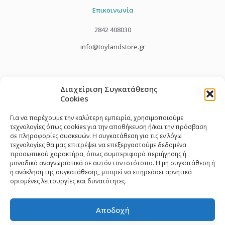
Επικοινωνία
2842 408030
info@toylandstore.gr
Διαχείριση Συγκατάθεσης
Cookies
Για να παρέχουμε την καλύτερη εμπειρία, χρησιμοποιούμε
τεχνολογίες όπως cookies για την αποθήκευση ή/και την πρόσβαση
σε πληροφορίες συσκευών. Η συγκατάθεση για τις εν λόγω
τεχνολογίες θα μας επιτρέψει να επεξεργαστούμε δεδομένα
προσωπικού χαρακτήρα, όπως συμπεριφορά περιήγησης ή
μοναδικά αναγνωριστικά σε αυτόν τον ιστότοπο. Η μη συγκατάθεση ή
η ανάκληση της συγκατάθεσης, μπορεί να επηρεάσει αρνητικά
ορισμένες λειτουργίες και δυνατότητες.
Αποδοχή