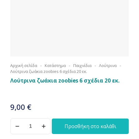
Αρχική σελίδα
-
Κατάστημα
-
Παιχνίδια
-
Λούτρινα
-
Λούτρινα ζωάκια zoobies 6 σχέδια 20 εκ.
Λούτρινα ζωάκια zoobies 6 σχέδια 20 εκ.
9,00
€
Λούτρινα
Προσθήκη στο καλάθι
ζωάκια
zoobies
6