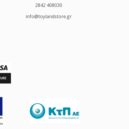
2842 408030
info@toylandstore.gr