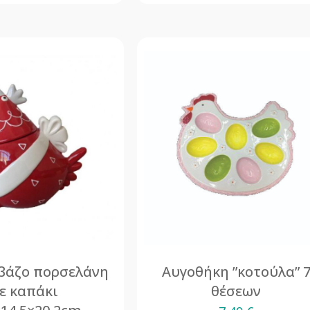
 βάζο πορσελάνη
Αυγοθήκη ”κοτούλα” 
ε καπάκι
θέσεων