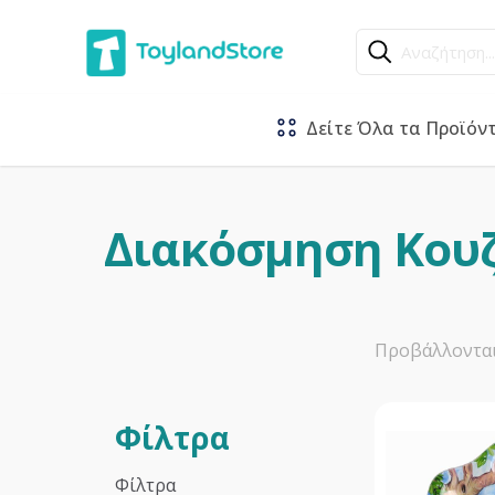
Αναζήτηση...
Δείτε Όλα τα Προϊόν
Διακόσμηση Κου
Προβάλλονται
Φίλτρα
Φίλτρα