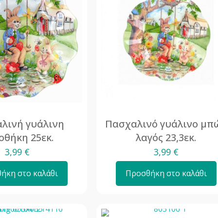
λινή γυάλινη
Πασχαλινό γυάλινο μπ
οθήκη 25εκ.
λαγός 23,3εκ.
3,99
€
3,99
€
ήκη στο καλάθι
Προσθήκη στο καλάθι