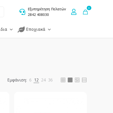
0
Εξυπηρέτηση Πελατών
2842 408030
ίδια
Εποχιακά
Εμφάνιση:
6
12
24
36