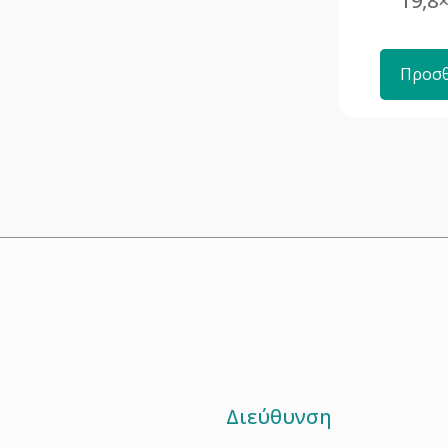
19,8
Προσθ
Διεύθυνση