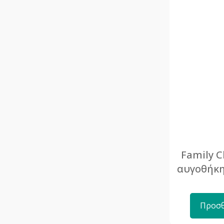
Family C
αυγοθήκη
Προσθ