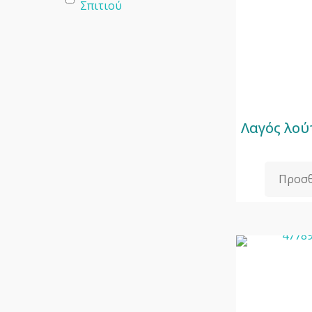
Σπιτιού
Λαγός λού
Προσθ