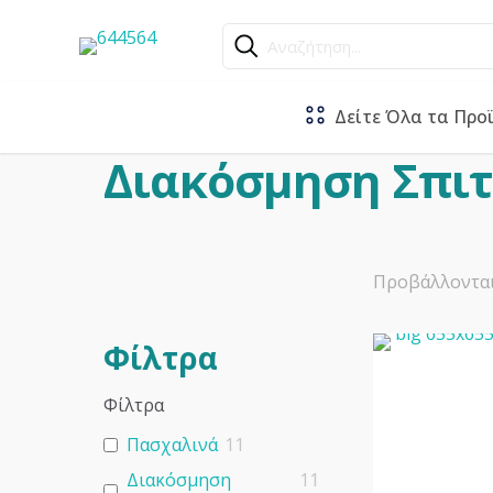
Αναζήτηση...
Δείτε Όλα τα Προ
Διακόσμηση Σπιτ
Προβάλλονται
Φίλτρα
Φίλτρα
Πασχαλινά
11
Διακόσμηση
11