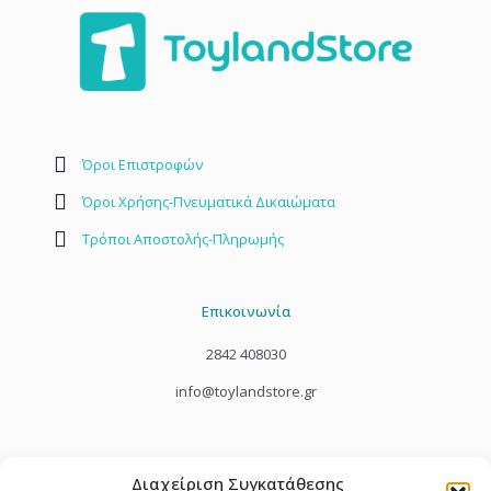
Όροι Επιστροφών
Όροι Χρήσης-Πνευματικά Δικαιώματα
Τρόποι Αποστολής-Πληρωμής
Επικοινωνία
2842 408030
info@toylandstore.gr
Διαχείριση Συγκατάθεσης