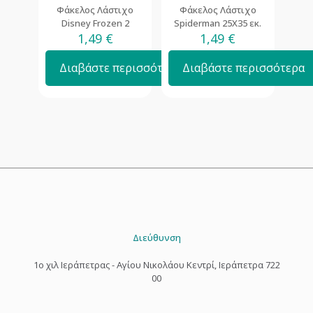
Φάκελος Λάστιχο
Φάκελος Λάστιχο
Disney Frozen 2
Spiderman 25Χ35 εκ.
1,49
€
1,49
€
Διαβάστε περισσότερα
Διαβάστε περισσότερα
Διεύθυνση
1o χιλ Ιεράπετρας - Αγίου Νικολάου Κεντρί, Ιεράπετρα 722
00