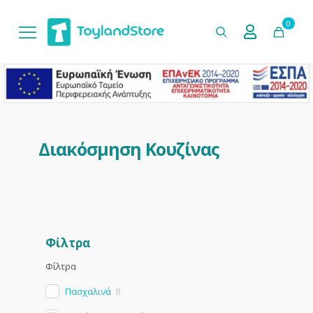
0
Διακόσμηση Κουζίνας
Φίλτρα
Φίλτρα
Πασχαλινά
8