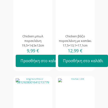
Chicken μπωλ
Chicken βάζο
πορσελάνη
πορσελάνη με καπάκι
19,5×14,5x12cm
17,5×13,1×17,1cm
9,99
€
12,99
€
Προσθήκη στο καλάθι
Προσθήκη στο καλάθι