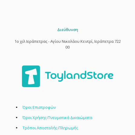
Διεύθυνση
1o χιλ Ιεράπετρας - Αγίου Νικολάου Κεντρί, Ιεράπετρα 722
00
Όροι Επιστροφών
Όροι Χρήσης-Πνευματικά Δικαιώματα
Τρόποι Αποστολής-Πληρωμής