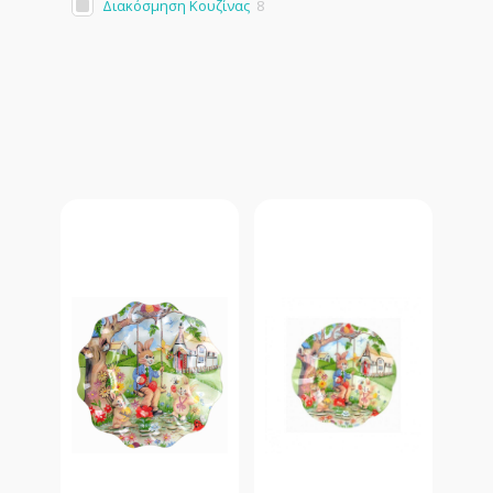
Διακόσμηση Κουζίνας
8