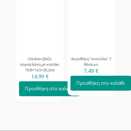
Chicken βάζο
Αυγοθήκη ”κοτούλα” 7
πορσελάνη με καπάκι
θέσεων
19,8×14,5×20,2cm
7,49
€
14,99
€
Προσθήκη στο καλάθι
Προσθήκη στο καλάθι